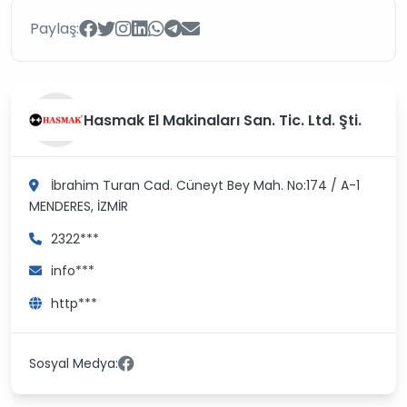
Paylaş:
Hasmak El Makinaları San. Tic. Ltd. Şti.
İbrahim Turan Cad. Cüneyt Bey Mah. No:174 / A-1
MENDERES, İZMİR
2322***
info***
http***
Sosyal Medya: