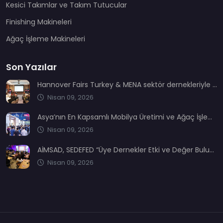
Kesici Takımlar ve Takım Tutucular
Finishing Makineleri
Ağaç İşleme Makineleri
Son Yazılar
Hannover Fairs Turkey & MENA sektör dernekleriyle bir araya geldi
Nisan 09, 2026
Asya’nın En Kapsamlı Mobilya Üretimi ve Ağaç İşleme Fuarı: CIFM / Interzum Guangzhou
Nisan 09, 2026
AİMSAD, SEDEFED “Üye Dernekler Etki ve Değer Buluşması’nda” yerini aldı
Nisan 09, 2026