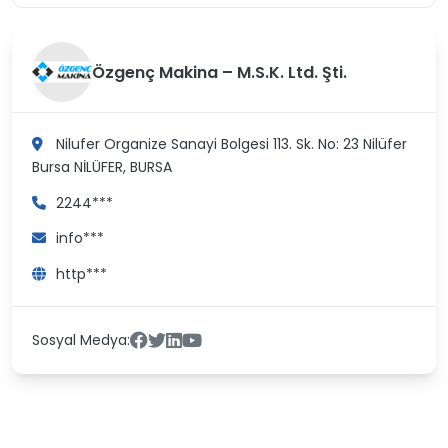
Özgenç Makina – M.S.K. Ltd. Şti.
Nilufer Organize Sanayi Bolgesi 113. Sk. No: 23 Nilüfer
Bursa
NİLÜFER, BURSA
2244***
info***
http***
Sosyal Medya: