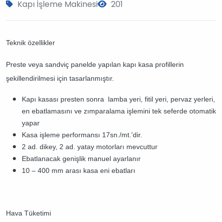
Kapı İşleme Makinesi
201
Teknik özellikler
Preste veya sandviç panelde yapılan kapı kasa profillerin
şekillendirilmesi için tasarlanmıştır.
Kapı kasası presten sonra lamba yeri, fitil yeri, pervaz yerleri,
en ebatlamasını ve zımparalama işlemini tek seferde otomatik
yapar
Kasa işleme performansı 17sn./mt.'dir.
2 ad. dikey, 2 ad. yatay motorları mevcuttur
Ebatlanacak genişlik manuel ayarlanır
10 – 400 mm arası kasa eni ebatları
Hava Tüketimi