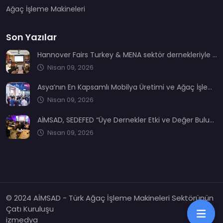
Ağaç İşleme Makineleri
Son Yazılar
Hannover Fairs Turkey & MENA sektör dernekleriyle bir araya geldi
Nisan 09, 2026
Asya’nın En Kapsamlı Mobilya Üretimi ve Ağaç İşleme Fuarı: CIFM / Interzum Guangzhou
Nisan 09, 2026
AİMSAD, SEDEFED “Üye Dernekler Etki ve Değer Buluşması’nda” yerini aldı
Nisan 09, 2026
© 2024 AİMSAD - Türk Ağaç İşleme Makineleri Sektörünün
Çatı Kuruluşu
izmedya