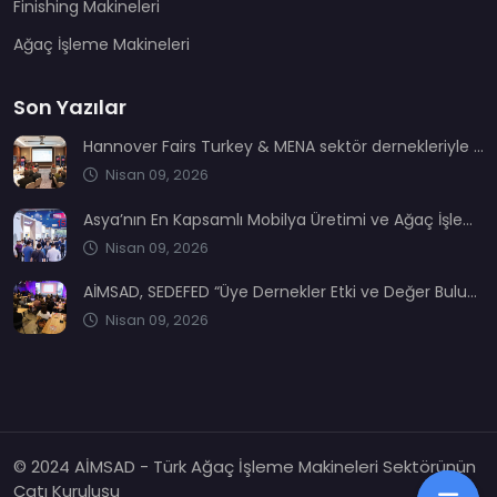
Finishing Makineleri
Ağaç İşleme Makineleri
Son Yazılar
Hannover Fairs Turkey & MENA sektör dernekleriyle bir araya geldi
Nisan 09, 2026
Asya’nın En Kapsamlı Mobilya Üretimi ve Ağaç İşleme Fuarı: CIFM / Interzum Guangzhou
Nisan 09, 2026
AİMSAD, SEDEFED “Üye Dernekler Etki ve Değer Buluşması’nda” yerini aldı
Nisan 09, 2026
© 2024 AİMSAD - Türk Ağaç İşleme Makineleri Sektörünün
Çatı Kuruluşu