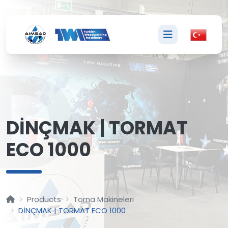
D
DİNÇMAK | TORMAT
ECO 1000
Products
Torna Makineleri
DİNÇMAK | TORMAT ECO 1000