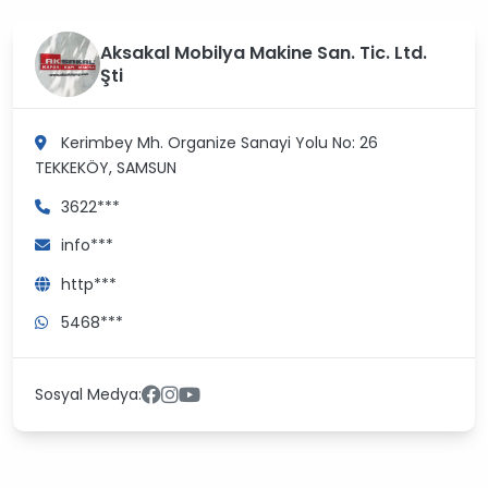
Aksakal Mobilya Makine San. Tic. Ltd.
Şti
Kerimbey Mh. Organize Sanayi Yolu No: 26
TEKKEKÖY, SAMSUN
3622***
info***
http***
5468***
Sosyal Medya: