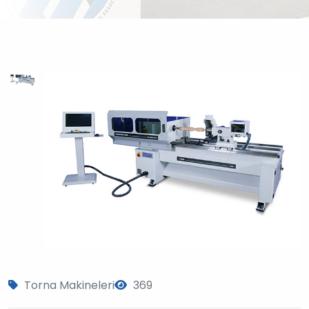
?
>
Torna Makineleri
369