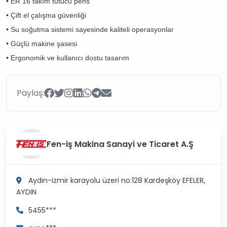
• ER 16 takım tutucu pens
• Çift el çalışma güvenliği
• Su soğutma sistemi sayesinde kaliteli operasyonlar
• Güçlü makine şasesi
• Ergonomik ve kullanıcı dostu tasarım
Paylaş:
Fen-iş Makina Sanayi ve Ticaret A.Ş
Aydın-izmir karayolu üzeri no:128 Kardeşköy
EFELER,
AYDIN
5455***