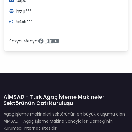
expo***
http***
5455***
Sosyal Medya:
AİMSAD - Türk Ağaç İşleme Makineleri
Sektörünün Çatı Kuruluşu
Ağaç işleme makineleri sektörünün en büyük oluşumu olan
AİMSAD - Ağaç İşleme Makine Sanayicileri Derneği'nin
kurumsal internet sitesidir.