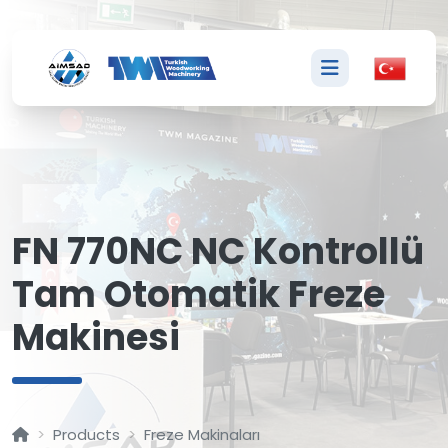
F
FN 770NC NC Kontrollü
Tam Otomatik Freze
Makinesi
Products
Freze Makinaları