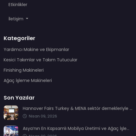
Etkinlikler
İletişim
Kategoriler
Yardımcı Makine ve Ekipmanlar
Kesici Takımlar ve Takım Tutucular
Finishing Makineleri
Ağaç İşleme Makineleri
Son Yazılar
Hannover Fairs Turkey & MENA sektör dernekleriyle bir araya geldi
Nisan 09, 2026
Asya’nın En Kapsamlı Mobilya Üretimi ve Ağaç İşleme Fuarı: CIFM / Interzum Guangzhou