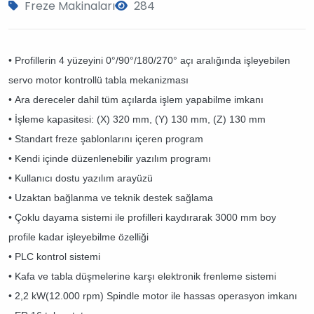
Freze Makinaları
284
• Profillerin 4 yüzeyini 0°/90°/180/270° açı aralığında işleyebilen
servo motor kontrollü tabla mekanizması
• Ara dereceler dahil tüm açılarda işlem yapabilme imkanı
• İşleme kapasitesi: (X) 320 mm, (Y) 130 mm, (Z) 130 mm
• Standart freze şablonlarını içeren program
• Kendi içinde düzenlenebilir yazılım programı
• Kullanıcı dostu yazılım arayüzü
• Uzaktan bağlanma ve teknik destek sağlama
• Çoklu dayama sistemi ile profilleri kaydırarak 3000 mm boy
profile kadar işleyebilme özelliği
• PLC kontrol sistemi
• Kafa ve tabla düşmelerine karşı elektronik frenleme sistemi
• 2,2 kW(12.000 rpm) Spindle motor ile hassas operasyon imkanı