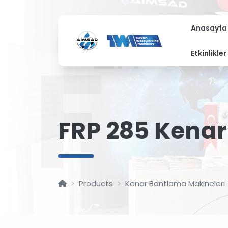
Anasayfa
F
Etkinlikler
FRP 285 Kenar
Products
Kenar Bantlama Makineleri