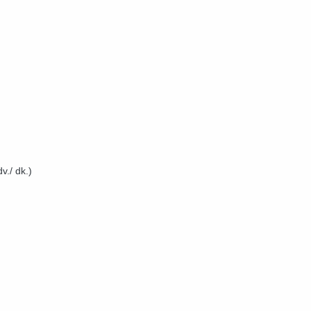
./ dk.)