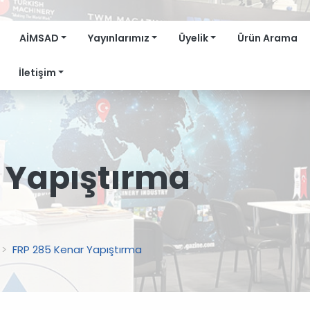
AİMSAD
Yayınlarımız
Üyelik
Ürün Arama
İletişim
 Yapıştırma
FRP 285 Kenar Yapıştırma