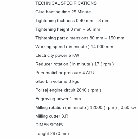
TECHNİCAL SPECIFICATIONS
Glue haeting time 25 Minute
Tightening thchness 0.40 mm – 3 mm
Tightening height 3 mm – 60 mm
Tightening part dimensions 80 mm – 150 mm
Working speed ( in minute ) 14.000 mm
Electricity power 6 KW
Reducer rotation ( in minute ) 17 ( rpm )
Pneumaticbar pressure 4 ATU
Glue bin volume 3 kgs
Polisaj engine circuit 2840 ( rpm )
Engraving power 1 mm
Milling rotation ( in minute ) 12000 ( rpm ) , 0.60 kw
Milling cutter 3.R
DIMENSIONS
Lenght 2870 mm