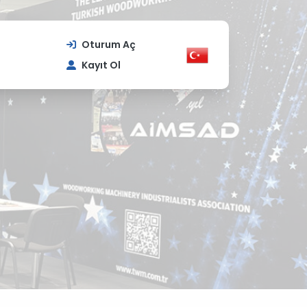
Oturum Aç
Kayıt Ol