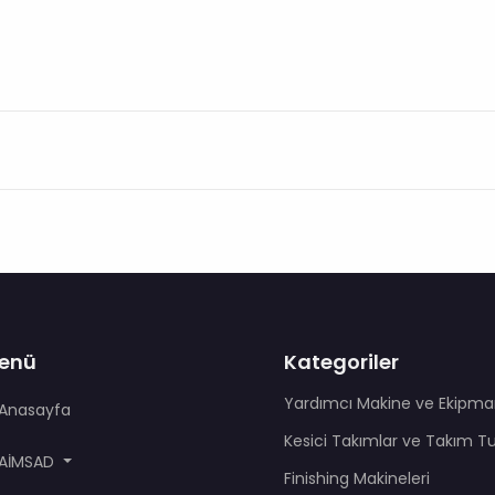
enü
Kategoriler
Yardımcı Makine ve Ekipma
Anasayfa
Kesici Takımlar ve Takım T
AİMSAD
Finishing Makineleri