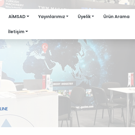
AİMSAD
Yayınlarımız
Üyelik
Ürün Arama
İletişim
LINE