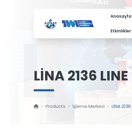
Anasayfa
L
Etkinlikler
LİNA 2136 LINE
Products
İşleme Merkezi
LİNA 2136 