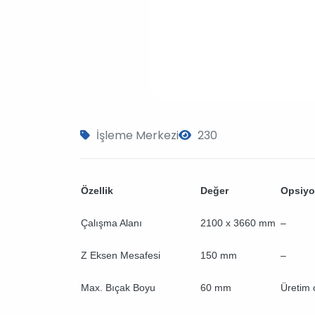
İşleme Merkezi
230
Özellik
Değer
Opsiyo
Çalışma Alanı
2100 x 3660 mm
–
Z Eksen Mesafesi
150 mm
–
Max. Bıçak Boyu
60 mm
Üretim 