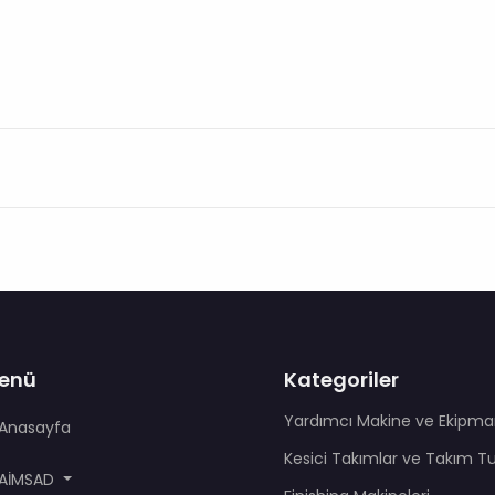
enü
Kategoriler
Yardımcı Makine ve Ekipma
Anasayfa
Kesici Takımlar ve Takım T
AİMSAD