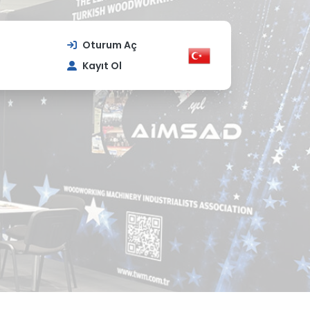
Oturum Aç
Kayıt Ol