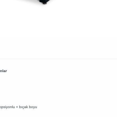
nlar
opsiyonlu + bıçak boyu