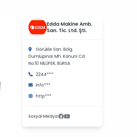
?
Edda Makine Amb.
>
San. Tic. Ltd. Şti.
Görükle San. Bölg.
Dumlupınar Mh. Kanuni Cd.
No:10
NİLÜFER, BURSA
2244***
info***
http***
Sosyal Medya: