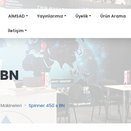
AİMSAD
Yayınlarımız
Üyelik
Ürün Arama
İletişim
 BN
Makineleri
Spinner 450 s BN