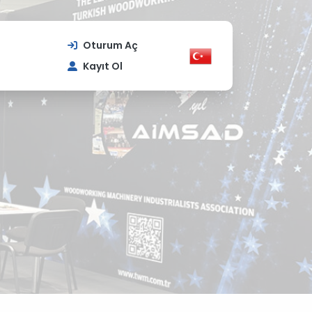
Oturum Aç
Kayıt Ol