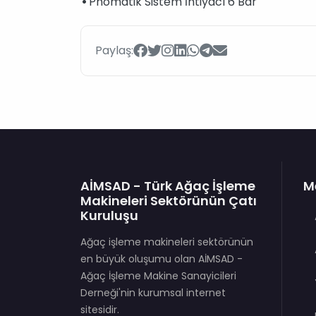
•
Pnömatik Sistem İhtiyacı 6 Bar
Paylaş:
AİMSAD - Türk Ağaç İşleme
M
Makineleri Sektörünün Çatı
Kuruluşu
Ağaç işleme makineleri sektörünün
en büyük oluşumu olan AİMSAD -
Ağaç İşleme Makine Sanayicileri
Derneği'nin kurumsal internet
sitesidir.