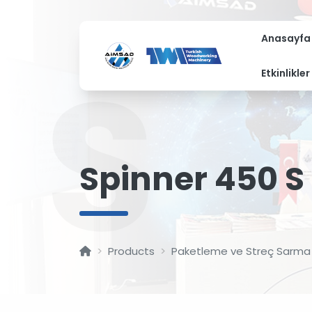
Anasayfa
S
Etkinlikler
Spinner 450 S
Products
Paketleme ve Streç Sarma 