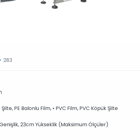
283
m
ilte, PE Balonlu Film, • PVC Film, PVC Köpük Şilte
enişlik, 23cm Yükseklik (Maksimum Ölçüler)