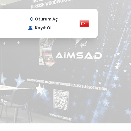
Oturum Aç
Kayıt Ol