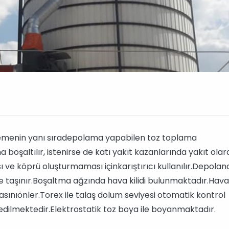
relemenin yanı sıradepolama yapabilen toz toplama
boşaltılır, istenirse de katı yakıt kazanlarında yakıt olar
ı ve köprü oluşturmaması içinkarıştırıcı kullanılır.Depolan
 taşınır.Boşaltma ağzında hava kilidi bulunmaktadır.Hava k
ınıönler.Torex ile talaş dolum seviyesi otomatik kontrol
edilmektedir.Elektrostatik toz boya ile boyanmaktadır.