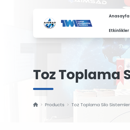
Anasayfa
T
Etkinlikler
Toz Toplama Si
Products
Toz Toplama Silo Sistemler