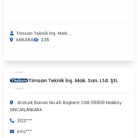
Timsan Teknik İnş. Mak....
ANKARA
235
Timsan Teknik İnş. Mak. San. Ltd. Şti.
Atatürk Bulvarı No:46 Başkent OSB 06909 Malıköy
SİNCAN,ANKARA
3123***
info***