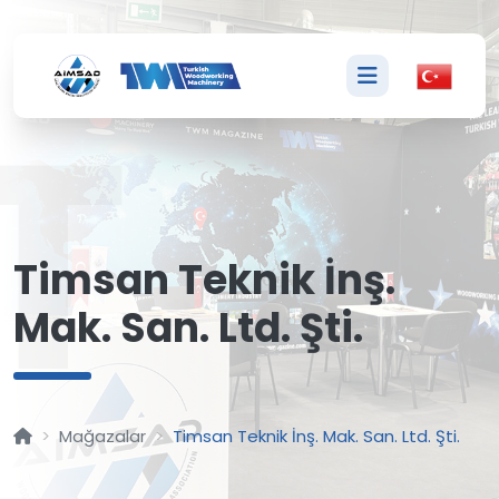
T
Timsan Teknik İnş.
Mak. San. Ltd. Şti.
Mağazalar
Timsan Teknik İnş. Mak. San. Ltd. Şti.