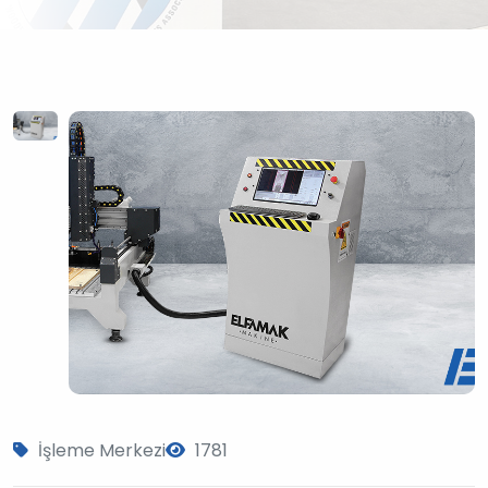
?
>
İşleme Merkezi
1781