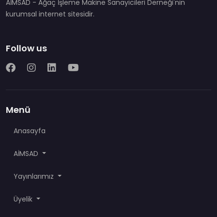
AİMSAD - Ağaç İşleme Makine Sanayicileri Derneği'nin
kurumsal internet sitesidir.
Follow us
Menü
Anasayfa
AİMSAD
Yayınlarımız
Üyelik