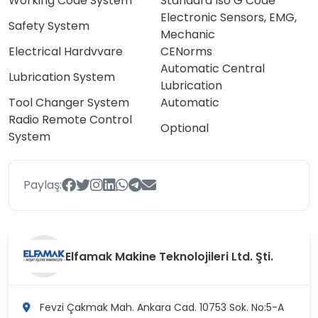
Working Code System
Standard Iso G Code
Electronic Sensors, EMG,
Safety System
Mechanic
Electrical Hardvvare
CENorms
Automatic Central
Lubrication System
Lubrication
Tool Changer System
Automatic
Radio Remote Control
Optional
System
Paylaş:
Elfamak Makine Teknolojileri Ltd. Şti.
Fevzi Çakmak Mah. Ankara Cad. 10753 Sok. No:5-A