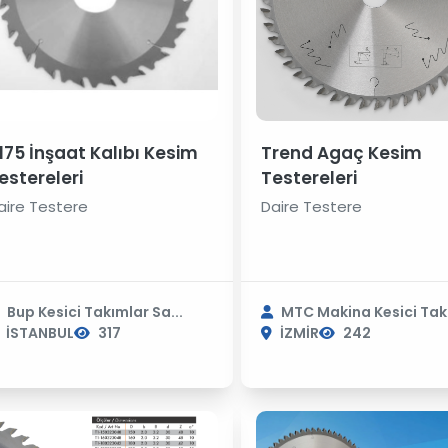
175 İnşaat Kalıbı Kesim
Trend Agaç Kesim
estereleri
Testereleri
aire Testere
Daire Testere
Bup Kesici Takımlar Sa...
MTC Makina Kesici Takı
İSTANBUL
317
İZMİR
242