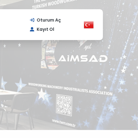
Oturum Aç
Kayıt Ol