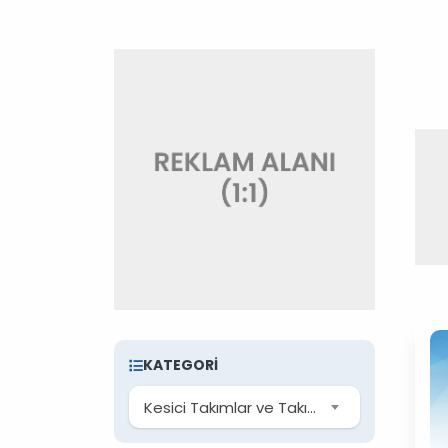
KATEGORI
Kesici Takımlar ve Takım Tutucular