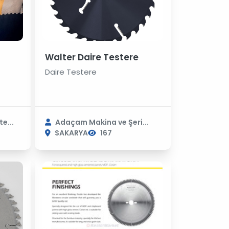
Walter Daire Testere
Daire Testere
e...
Adaçam Makina ve Şeri...
SAKARYA
167