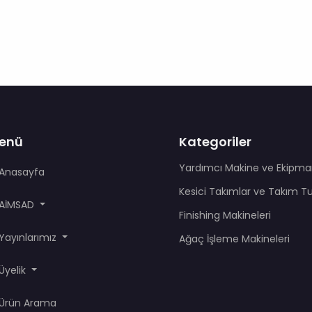
enü
Kategoriler
Yardımcı Makine ve Ekipma
Anasayfa
Kesici Takımlar ve Takım T
AİMSAD
Finishing Makineleri
Yayınlarımız
Ağaç İşleme Makineleri
Üyelik
Ürün Arama