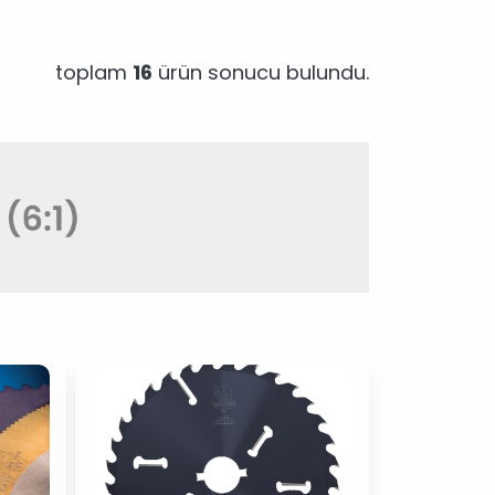
toplam
16
ürün sonucu bulundu.