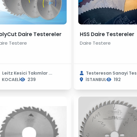
olyCut Daire Testereler
HSS Daire Testereler
aire Testere
Daire Testere
Leitz Kesici Takımlar ...
Testeresan Sanayi Test
KOCAELİ
239
İSTANBUL
192