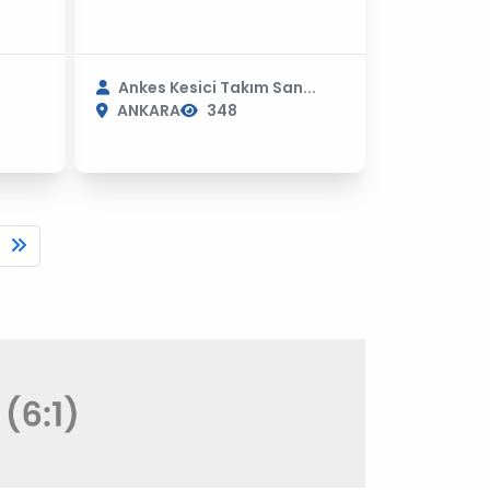
Ankes Kesici Takım San...
ANKARA
348