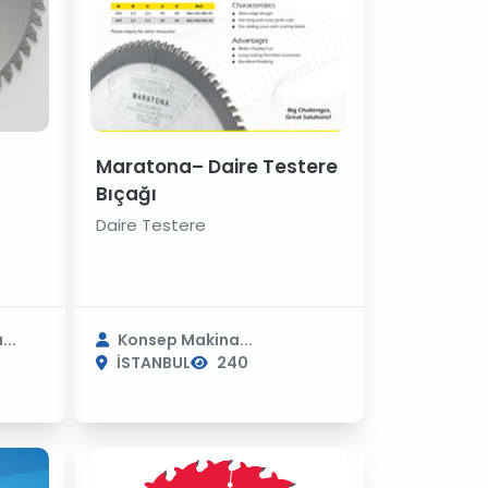
Maratona– Daire Testere
Bıçağı
Daire Testere
...
Konsep Makina...
İSTANBUL
240