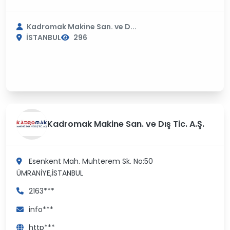
Kadromak Makine San. ve D...
İSTANBUL
296
Kadromak Makine San. ve Dış Tic. A.Ş.
Esenkent Mah. Muhterem Sk. No:50
ÜMRANİYE,İSTANBUL
2163***
info***
http***