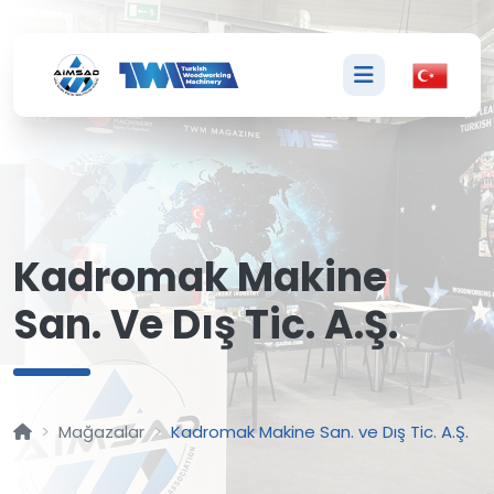
K
Kadromak Makine
San. Ve Dış Tic. A.Ş.
Mağazalar
Kadromak Makine San. ve Dış Tic. A.Ş.