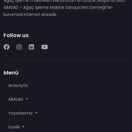
Ağaç işleme makineleri sektörünün en büyük oluşumu olan
AİMSAD - Ağaç İşleme Makine Sanayicileri Derneği'nin
kurumsal internet sitesidir.
Follow us
Menü
Anasayfa
AİMSAD
Yayınlarımız
Üyelik