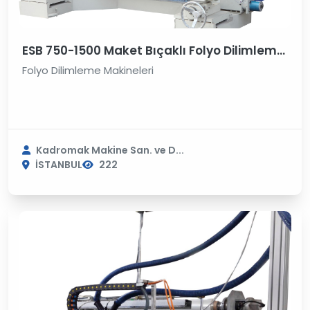
ESB 750-1500 Maket Bıçaklı Folyo Dilimleme Makinesi
Folyo Dilimleme Makineleri
Kadromak Makine San. ve D...
İSTANBUL
222