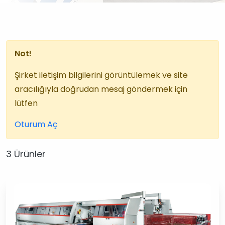
Not!
Şirket iletişim bilgilerini görüntülemek ve site
aracılığıyla doğrudan mesaj göndermek için
lütfen
Oturum Aç
3 Ürünler