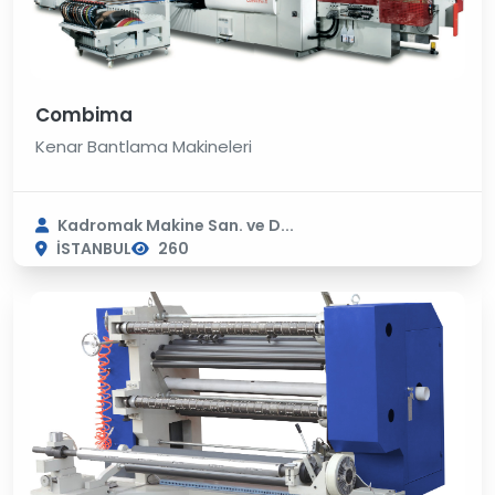
Combima
Kenar Bantlama Makineleri
Kadromak Makine San. ve D...
İSTANBUL
260