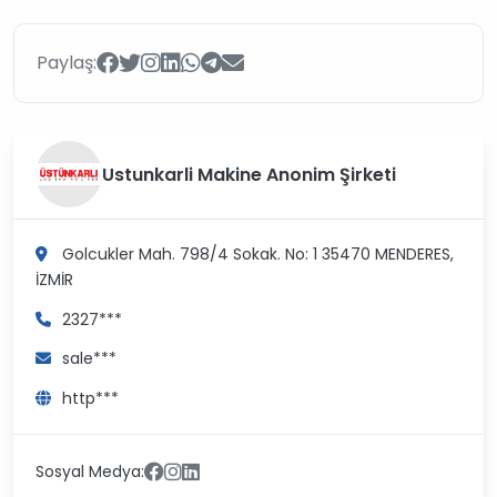
Paylaş:
Ustunkarli Makine Anonim Şirketi
Golcukler Mah. 798/4 Sokak. No: 1 35470
MENDERES,
İZMİR
2327***
sale***
http***
Sosyal Medya: