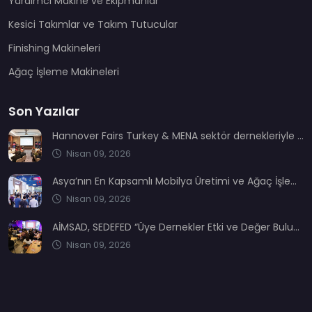
Yardımcı Makine ve Ekipmanlar
Kesici Takımlar ve Takım Tutucular
Finishing Makineleri
Ağaç İşleme Makineleri
Son Yazılar
Hannover Fairs Turkey & MENA sektör dernekleriyle bir araya geldi
Nisan 09, 2026
Asya’nın En Kapsamlı Mobilya Üretimi ve Ağaç İşleme Fuarı: CIFM / Interzum Guangzhou
Nisan 09, 2026
AİMSAD, SEDEFED “Üye Dernekler Etki ve Değer Buluşması’nda” yerini aldı
Nisan 09, 2026