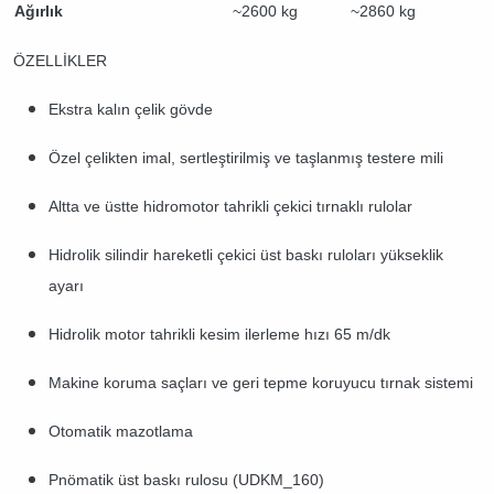
Ağırlık
~2600 kg
~2860 kg
ÖZELLİKLER
Ekstra kalın çelik gövde
Özel çelikten imal, sertleştirilmiş ve taşlanmış testere mili
Altta ve üstte hidromotor tahrikli çekici tırnaklı rulolar
Hidrolik silindir hareketli çekici üst baskı ruloları yükseklik
ayarı
Hidrolik motor tahrikli kesim ilerleme hızı 65 m/dk
Makine koruma saçları ve geri tepme koruyucu tırnak sistemi
Otomatik mazotlama
Pnömatik üst baskı rulosu (UDKM_160)