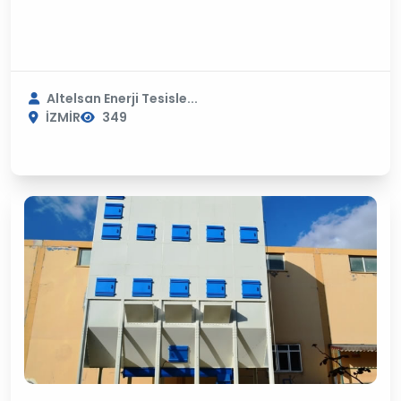
Altelsan Enerji Tesisle...
İZMİR
349