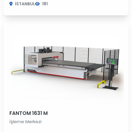
İSTANBUL
181
FANTOM 1631 M
İşleme Merkezi