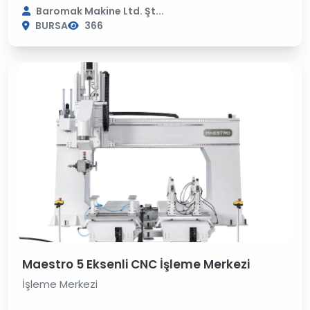
Baromak Makine Ltd. Şt...
BURSA
366
Maestro 5 Eksenli CNC İşleme Merkezi
İşleme Merkezi