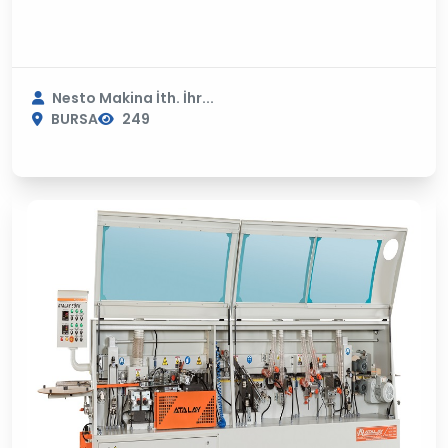
Nesto Makina İth. İhr...
BURSA
249