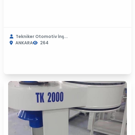
Tekniker Otomotiv İnş...
ANKARA
264