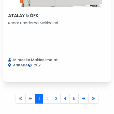
ATALAY 5 ÖFK
Kenar Bantlama Makineleri
Mimceko Makine İmalat ...
ANKARA
262
1
2
3
4
5