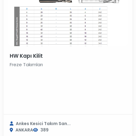
HW Kapı Kilit
Freze Takımları
Ankes Kesici Takım San...
ANKARA
389