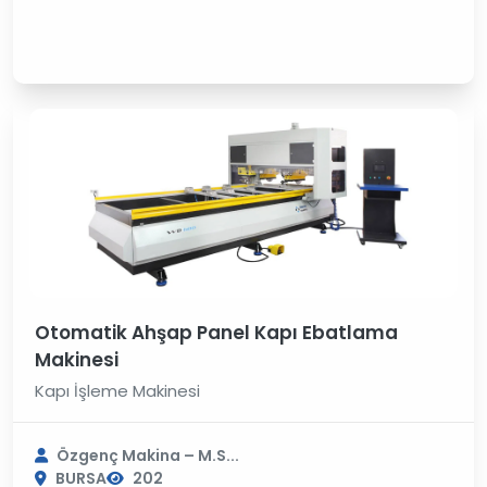
Otomatik Ahşap Panel Kapı Ebatlama
Makinesi
Kapı İşleme Makinesi
Özgenç Makina – M.S...
BURSA
202