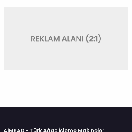
AİMSAD - Türk Ağaç İşleme Makineleri