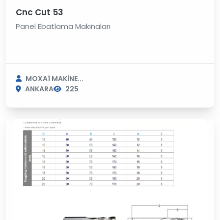
Cnc Cut 53
Panel Ebatlama Makinaları
MOXA1 MAKİNE...
ANKARA
225