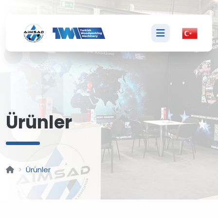
Ü
Ürünler
Ürünler