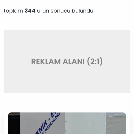
toplam
344
ürün sonucu bulundu.