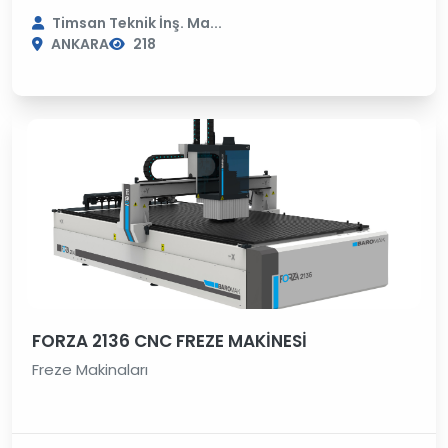
Timsan Teknik İnş. Ma...
ANKARA
218
FORZA 2136 CNC FREZE MAKİNESİ
Freze Makinaları