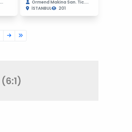
..
Ormend Makina San. Tic....
İSTANBUL
201