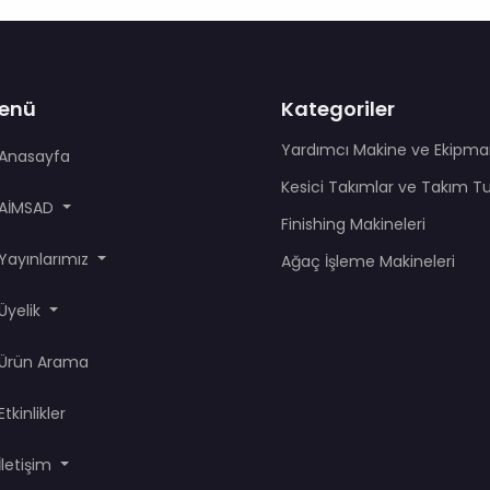
enü
Kategoriler
Yardımcı Makine ve Ekipma
Anasayfa
Kesici Takımlar ve Takım T
AİMSAD
Finishing Makineleri
Yayınlarımız
Ağaç İşleme Makineleri
Üyelik
Ürün Arama
Etkinlikler
İletişim