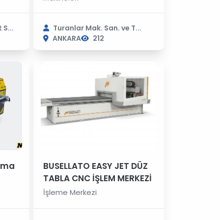
S...
Turanlar Mak. San. ve T...
ANKARA
212
Alma
BUSELLATO EASY JET DÜZ
TABLA CNC İŞLEM MERKEZİ
İşleme Merkezi