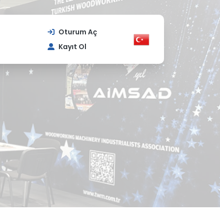
Oturum Aç
Kayıt Ol