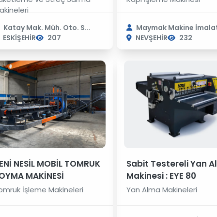
akineleri
Katay Mak. Müh. Oto. S...
Maymak Makine İmalat 
ESKİŞEHİR
207
NEVŞEHİR
232
ENİ NESİL MOBİL TOMRUK
Sabit Testereli Yan 
OYMA MAKİNESİ
Makinesi : EYE 80
omruk İşleme Makineleri
Yan Alma Makineleri