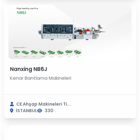
Nanxing NB6J
Kenar Bantlama Makineleri
CE Ahşap Makineleri Ti...
İSTANBUL
330