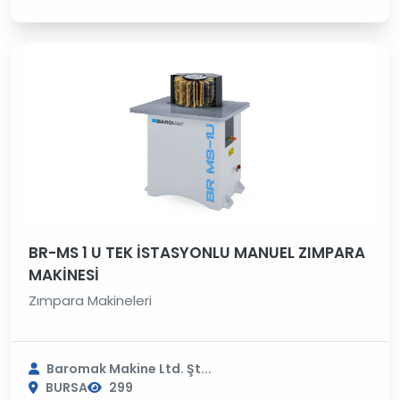
BR-MS 1 U TEK İSTASYONLU MANUEL ZIMPARA
MAKİNESİ
Zımpara Makineleri
Baromak Makine Ltd. Şt...
BURSA
299