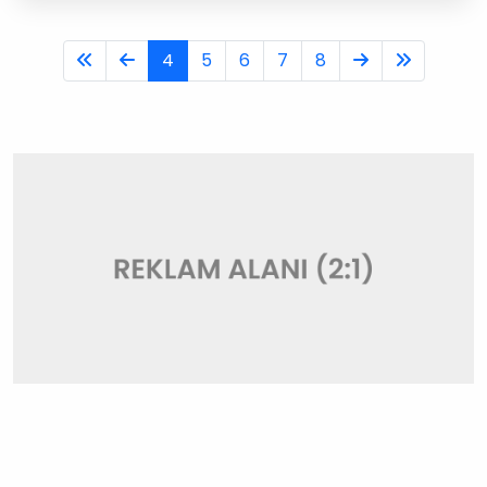
4
5
6
7
8