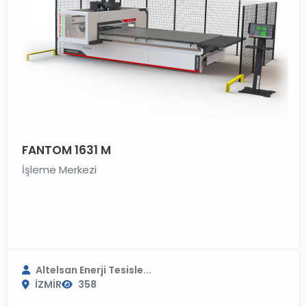
FANTOM 1631 M
İşleme Merkezi
Altelsan Enerji Tesisle...
İZMİR
358