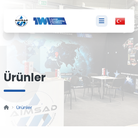
Ü
Ürünler
Ürünler