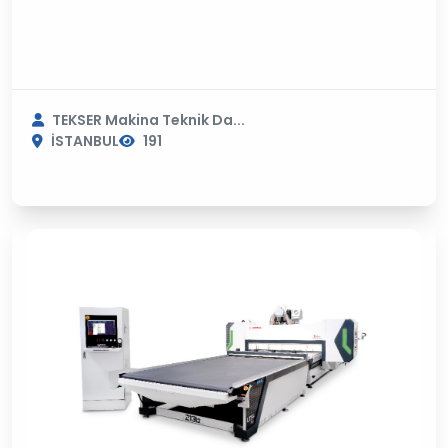
TEKSER Makina Teknik Da...
İSTANBUL
191