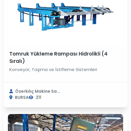
Tomruk Yükleme Rampası Hidrolikli (4
Sıralı)
Konveyör, Taşıma ve İstifleme Sistemleri
Özerkılıç Makine Sa...
BURSA
211