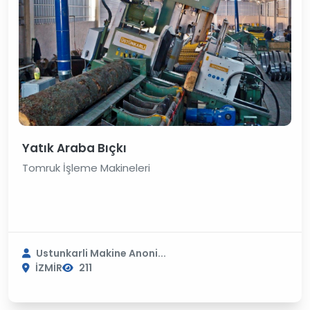
Yatık Araba Bıçkı
Tomruk İşleme Makineleri
Ustunkarli Makine Anoni...
İZMİR
211