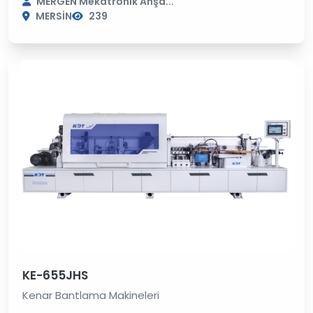
MERGEN Mekatronik Ahşa...
MERSİN
239
KE-655JHS
Kenar Bantlama Makineleri