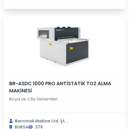
BR-ASDC 1000 PRO ANTİSTATİK TOZ ALMA
MAKİNESİ
Boya ve Cila Sistemleri
Baromak Makine Ltd. Şt...
BURSA
376