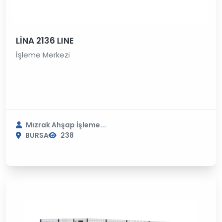
LİNA 2136 LINE
İşleme Merkezi
Mızrak Ahşap İşleme...
BURSA
238