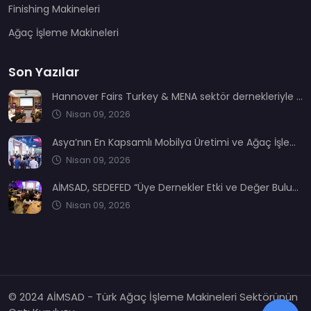
Finishing Makineleri
Ağaç İşleme Makineleri
Son Yazılar
Hannover Fairs Turkey & MENA sektör dernekleriyle bir araya geldi
Nisan 09, 2026
Asya’nın En Kapsamlı Mobilya Üretimi ve Ağaç İşleme Fuarı: CIFM / Interzum Guangzhou
Nisan 09, 2026
AİMSAD, SEDEFED “Üye Dernekler Etki ve Değer Buluşması’nda” yerini aldı
Nisan 09, 2026
© 2024 AİMSAD - Türk Ağaç İşleme Makineleri Sektörünün