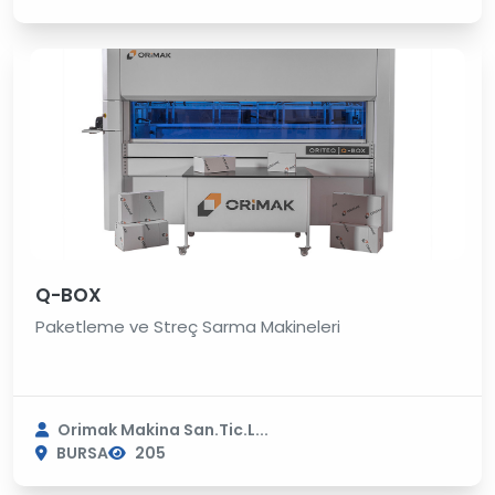
Q-BOX
Paketleme ve Streç Sarma Makineleri
Orimak Makina San.Tic.L...
BURSA
205