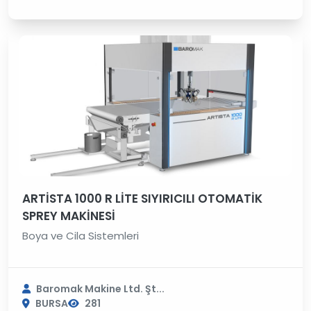
ARTİSTA 1000 R LİTE SIYIRICILI OTOMATİK
SPREY MAKİNESİ
Boya ve Cila Sistemleri
Baromak Makine Ltd. Şt...
BURSA
281