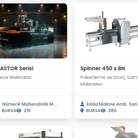
ASTOR Serisi
Spinner 450 s BN
reze Makinaları
Paketleme ve Streç Sar
Makineleri
Nümerik Mühendislik M...
Edda Makine Amb. San. 
BURSA
215
BURSA
280