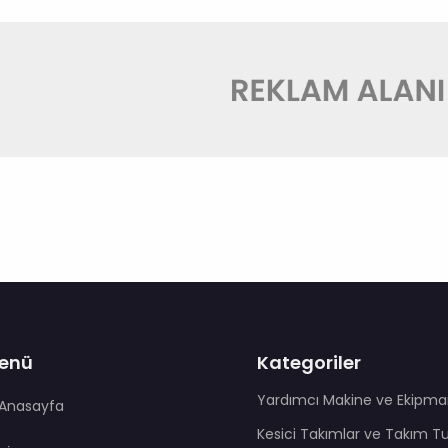
enü
Kategoriler
Yardımcı Makine ve Ekipma
Anasayfa
Kesici Takımlar ve Takım T