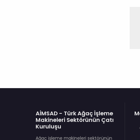
AİMSAD - Türk Ağaç İşleme
M
Makineleri Sektörünün Çatı
Kuruluşu
Ağaç işleme makineleri sektörünün