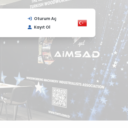
Oturum Aç
Kayıt Ol