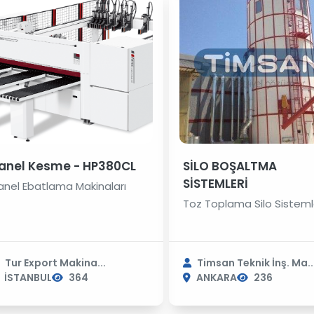
anel Kesme - HP380CL
SİLO BOŞALTMA
SİSTEMLERİ
anel Ebatlama Makinaları
Toz Toplama Silo Sisteml
Tur Export Makina...
Timsan Teknik İnş. Ma..
İSTANBUL
364
ANKARA
236