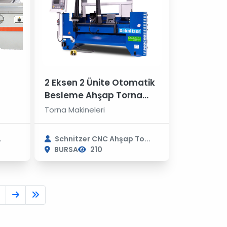
2 Eksen 2 Ünite Otomatik
Besleme Ahşap Torna
Makinesi
Torna Makineleri
.
Schnitzer CNC Ahşap To...
BURSA
210