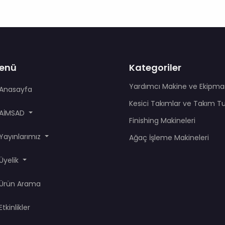
enü
Kategoriler
Yardımcı Makine ve Ekipma
Anasayfa
Kesici Takımlar ve Takım T
AİMSAD
Finishing Makineleri
Yayınlarımız
Ağaç İşleme Makineleri
Üyelik
Ürün Arama
Etkinlikler