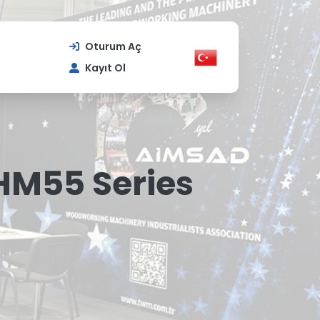
Oturum Aç
Kayıt Ol
HM55 Series