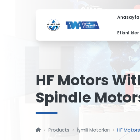
Anasayfa
H
Etkinlikler
HF Motors Wit
Spindle Motor
Products
İşmili Motorları
HF Motors