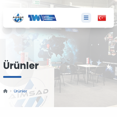
Ü
Ürünler
Ürünler