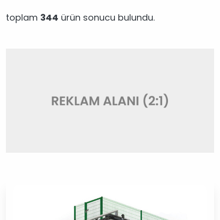
toplam
344
ürün sonucu bulundu.