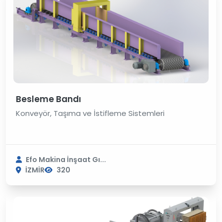
Besleme Bandı
Konveyör, Taşıma ve İstifleme Sistemleri
Efo Makina İnşaat Gı...
İZMİR
320