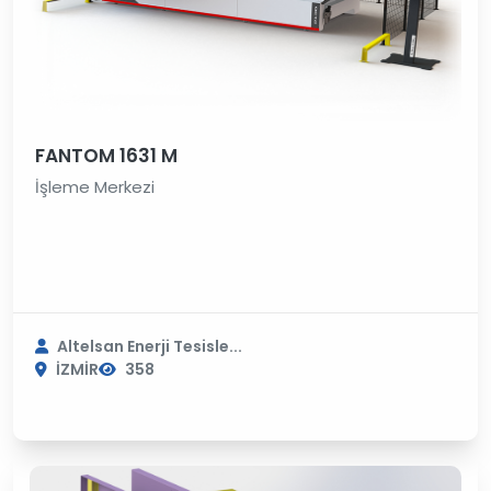
FANTOM 1631 M
İşleme Merkezi
Altelsan Enerji Tesisle...
İZMİR
358