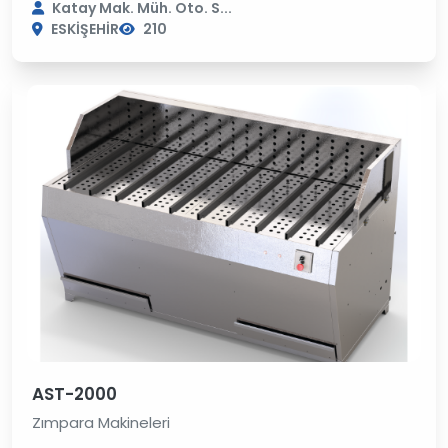
Katay Mak. Müh. Oto. S...
ESKİŞEHİR
210
AST-2000
Zımpara Makineleri