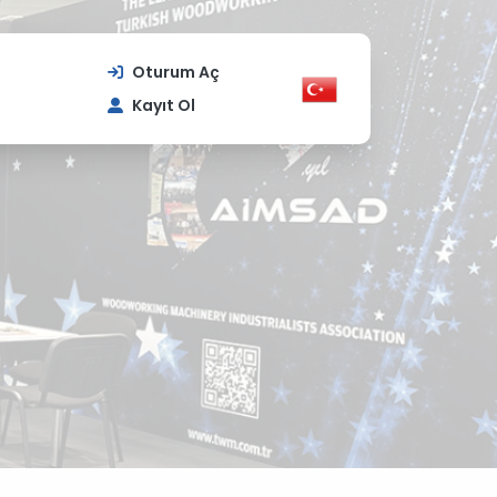
Oturum Aç
Kayıt Ol