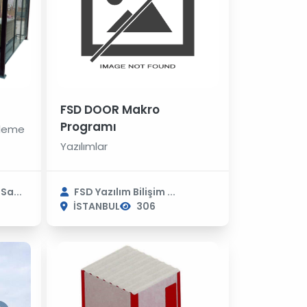
FSD DOOR Makro
Programı
fleme
Yazılımlar
Sa...
FSD Yazılım Bilişim ...
İSTANBUL
306