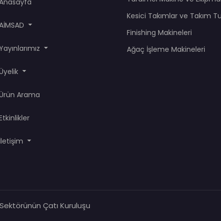
Anasayfa
Kesici Takımlar ve Takım T
AİMSAD
Finishing Makineleri
Yayınlarımız
Ağaç İşleme Makineleri
Üyelik
Ürün Arama
Etkinlikler
İletişim
 Sektörünün Çatı Kuruluşu