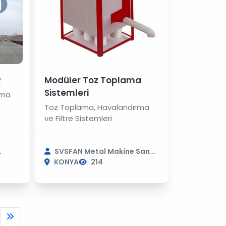
R
Modüler Toz Toplama
Sistemleri
rma
Toz Toplama, Havalandırma
ve Filtre Sistemleri
.
SVSFAN Metal Makine San...
KONYA
214