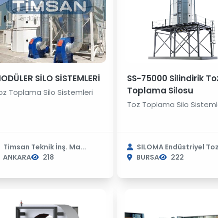
ODÜLER SİLO SİSTEMLERİ
SS-75000 Silindirik To
Toplama Silosu
oz Toplama Silo Sistemleri
Toz Toplama Silo Sisteml
Timsan Teknik İnş. Ma...
SILOMA Endüstriyel Toz.
ANKARA
218
BURSA
222