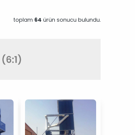
toplam
64
ürün sonucu bulundu.