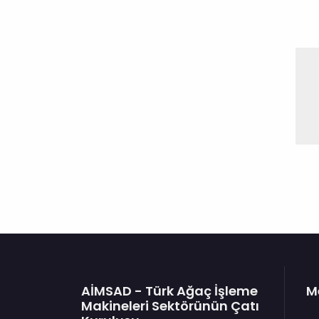
AİMSAD - Türk Ağaç İşleme
M
Makineleri Sektörünün Çatı