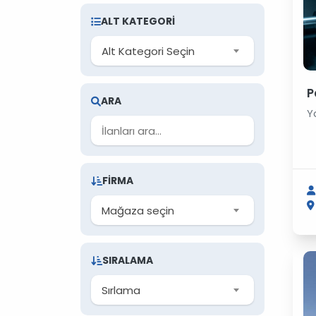
ALT KATEGORI
Alt Kategori Seçin
P
ARA
Y
FIRMA
Mağaza seçin
SIRALAMA
Sırlama