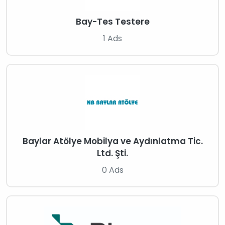
Bay-Tes Testere
1 Ads
Baylar Atölye Mobilya ve Aydınlatma Tic.
Ltd. Şti.
0 Ads