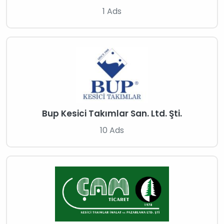
1 Ads
Bup Kesici Takımlar San. Ltd. Şti.
10 Ads