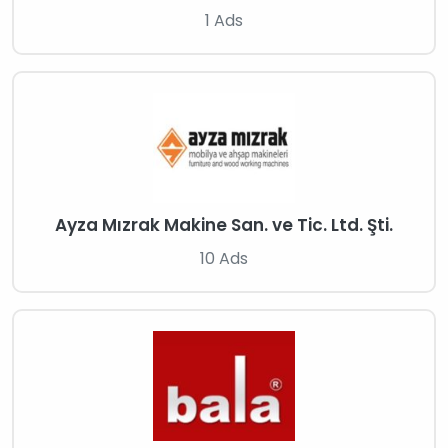
1 Ads
Ayza Mızrak Makine San. ve Tic. Ltd. Şti.
10 Ads