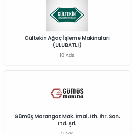
Gültekin Ağaç İşleme Makinaları
(ULUBATLI)
10 Ads
Gümüş Marangoz Mak. İmal. İth. İhr. San.
Ltd. Şti.
0 Ads