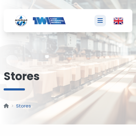
S
Stores
Stores