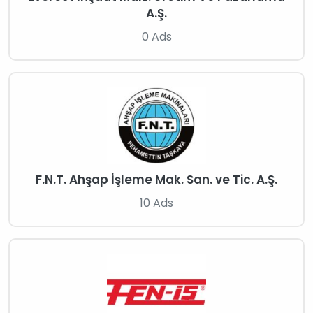
A.Ş.
0 Ads
F.N.T. Ahşap İşleme Mak. San. ve Tic. A.Ş.
10 Ads