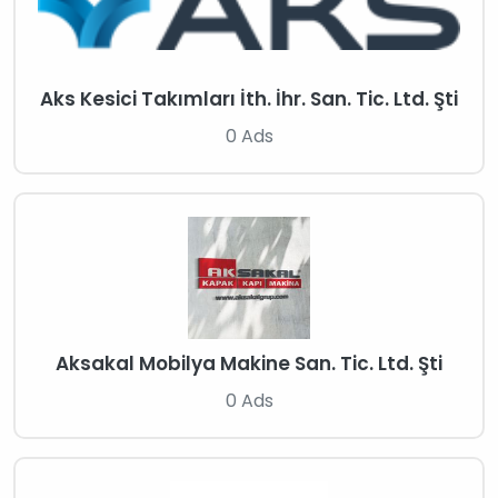
Aks Kesici Takımları İth. İhr. San. Tic. Ltd. Şti
0 Ads
Aksakal Mobilya Makine San. Tic. Ltd. Şti
0 Ads