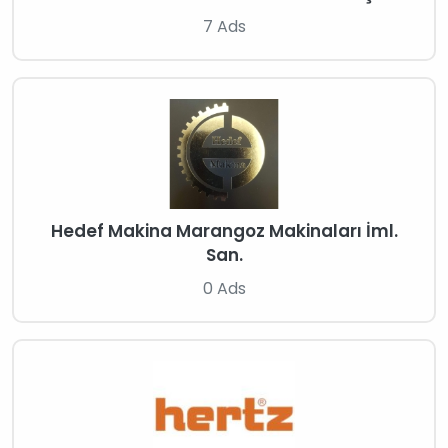
7 Ads
Hedef Makina Marangoz Makinaları İml.
San.
0 Ads