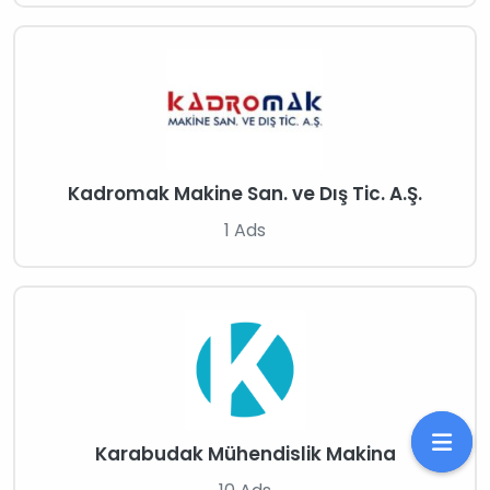
Kadromak Makine San. ve Dış Tic. A.Ş.
1 Ads
Karabudak Mühendislik Makina