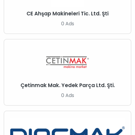
CE Ahşap Makineleri Tic. Ltd. Şti
0 Ads
Çetinmak Mak. Yedek Parça Ltd. Şti.
0 Ads