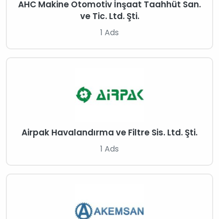
AHC Makine Otomotiv İnşaat Taahhüt San.
ve Tic. Ltd. Şti.
1 Ads
Airpak Havalandırma ve Filtre Sis. Ltd. Şti.
1 Ads