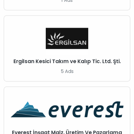
1 Ads
Ergilsan Kesici Takım ve Kalıp Tic. Ltd. Şti.
5 Ads
Everest İnşaat Malz. Üretim Ve Pazarlama