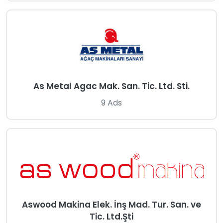
As Metal Agac Mak. San. Tic. Ltd. Sti.
9 Ads
Aswood Makina Elek. İnş Mad. Tur. San. ve
Tic. Ltd.Şti