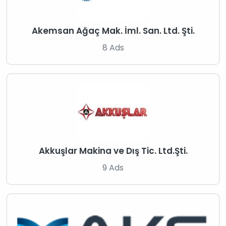
Akemsan Ağaç Mak. İml. San. Ltd. Şti.
8 Ads
Akkuşlar Makina ve Dış Tic. Ltd.Şti.
9 Ads