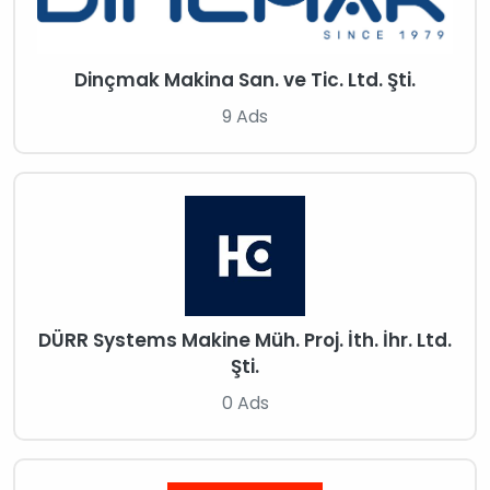
Dinçmak Makina San. ve Tic. Ltd. Şti.
9 Ads
DÜRR Systems Makine Müh. Proj. İth. İhr. Ltd.
Şti.
0 Ads