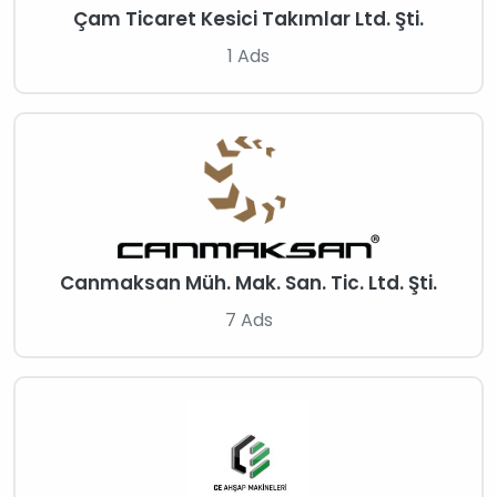
Çam Ticaret Kesici Takımlar Ltd. Şti.
1 Ads
Canmaksan Müh. Mak. San. Tic. Ltd. Şti.
7 Ads